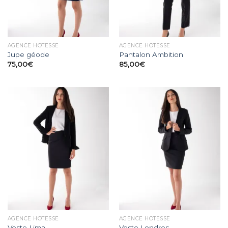
AGENCE HÔTESSE
AGENCE HÔTESSE
Jupe géode
Pantalon Ambition
75,00
€
85,00
€
AGENCE HÔTESSE
AGENCE HÔTESSE
Veste Lima
Veste Londres