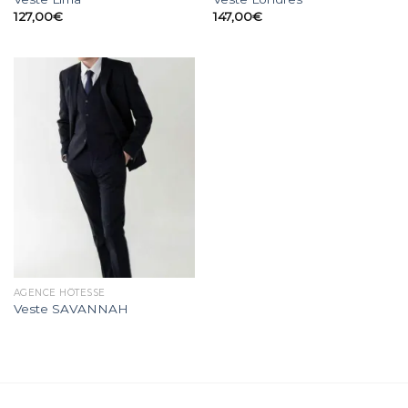
127,00
€
147,00
€
AGENCE HÔTESSE
Veste SAVANNAH