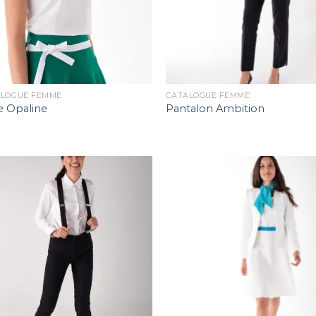
ALOGUE FEMME
CATALOGUE FEMME
e Opaline
Pantalon Ambition