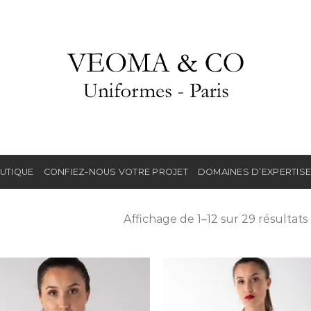
UTIQUE
CONFIEZ-NOUS VOTRE PROJET
DOMAINES D’EXPERTIS
Affichage de 1–12 sur 29 résultats