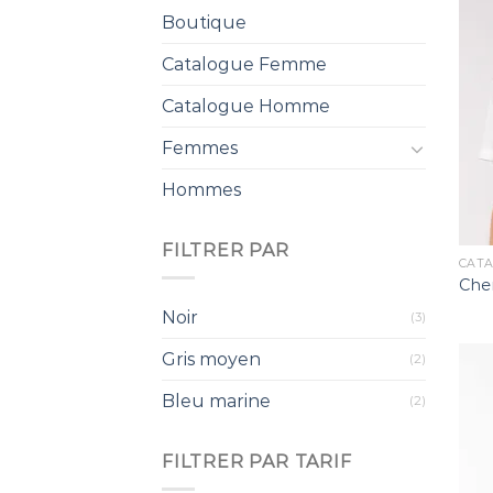
Boutique
Catalogue Femme
Catalogue Homme
Femmes
Hommes
FILTRER PAR
CAT
Chem
Noir
(3)
Gris moyen
(2)
Bleu marine
(2)
FILTRER PAR TARIF