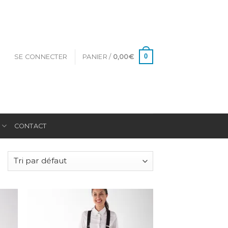
0
SE CONNECTER
PANIER /
0,00
€
E
CONTACT