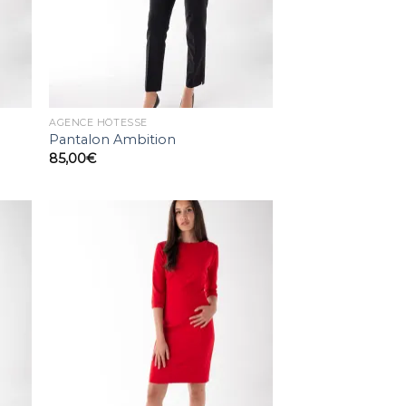
AGENCE HÔTESSE
Pantalon Ambition
85,00
€