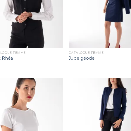
ALOGUE FEMME
CATALOGUE FEMME
t Rhéa
Jupe géode