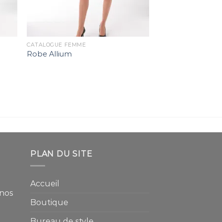
CATALOGUE FEMME
Robe Allium
PLAN DU SITE
Accueil
 nos
Boutique
Bureau de style