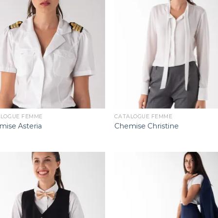
ALOGUE FEMME
CATALOGUE FEMME
ise Asteria
Chemise Christine