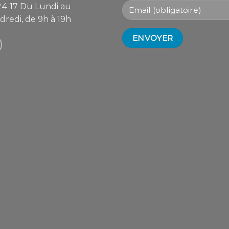
24 17
Du Lundi au
dredi, de 9h à 19h