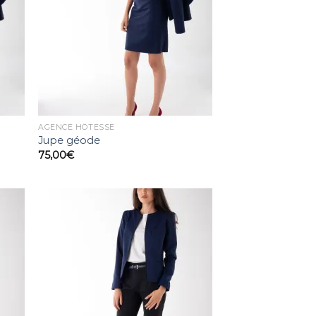
AGENCE HÔTESSE
Jupe géode
75,00
€