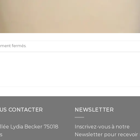
lement fermés.
US CONTACTER
NEWSLETTER
allée Lydia Becker 75018
Inscrivez-vous à notre
s
Newsletter pour recevoir