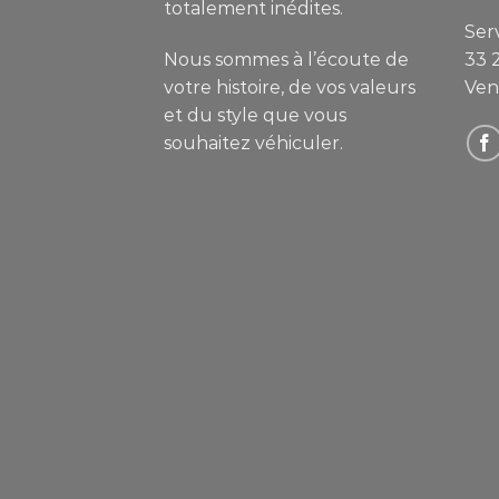
totalement inédites.
Serv
Nous sommes à l’écoute de
33 
votre histoire, de vos valeurs
Ven
et du style que vous
souhaitez véhiculer.