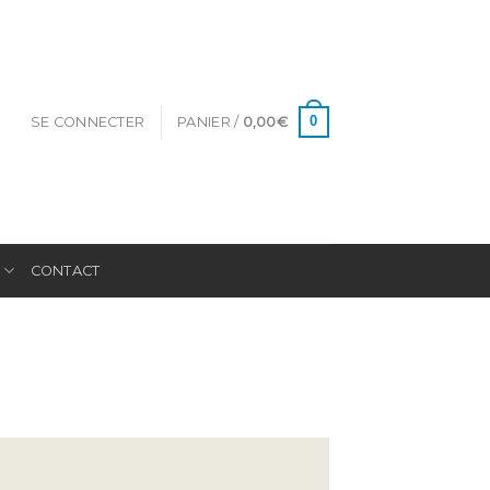
0
SE CONNECTER
PANIER /
0,00
€
E
CONTACT