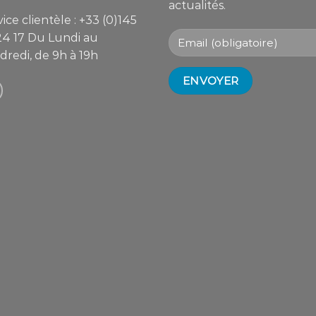
actualités.
ice clientèle :
+33 (0)145
24 17
Du Lundi au
dredi, de 9h à 19h