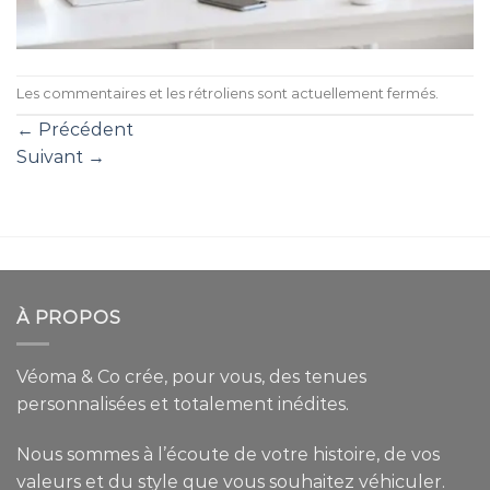
Les commentaires et les rétroliens sont actuellement fermés.
←
Précédent
Suivant
→
À PROPOS
Véoma & Co crée, pour vous, des tenues
personnalisées et totalement inédites.
Nous sommes à l’écoute de votre histoire, de vos
valeurs et du style que vous souhaitez véhiculer.