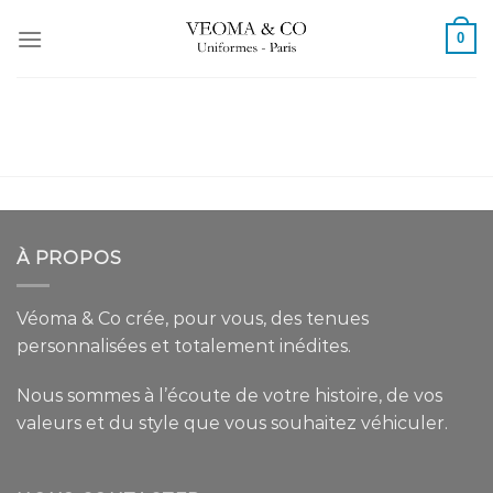
Passer
0
au
contenu
À PROPOS
Véoma & Co crée, pour vous, des tenues
personnalisées et totalement inédites.
Nous sommes à l’écoute de votre histoire, de vos
valeurs et du style que vous souhaitez véhiculer.