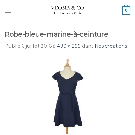
Passer
0
au
contenu
Robe-bleue-marine-à-ceinture
Publié
6 juillet 2016
à
490 × 299
dans
Nos créations