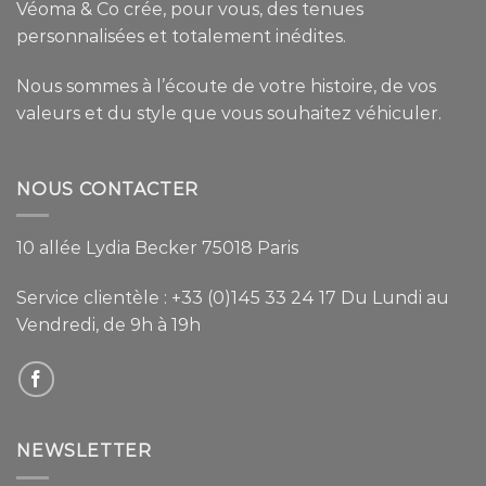
Véoma & Co crée, pour vous, des tenues
personnalisées et totalement inédites.
Nous sommes à l’écoute de votre histoire, de vos
valeurs et du style que vous souhaitez véhiculer.
NOUS CONTACTER
10 allée Lydia Becker 75018 Paris
Service clientèle :
+33 (0)145 33 24 17
Du Lundi au
Vendredi, de 9h à 19h
NEWSLETTER