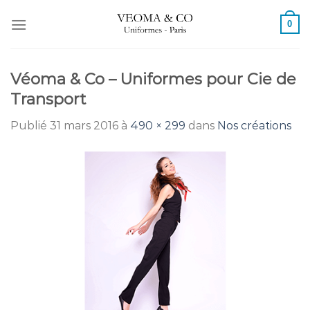
Passer
0
au
contenu
Véoma & Co – Uniformes pour Cie de
Transport
Publié
31 mars 2016
à
490 × 299
dans
Nos créations