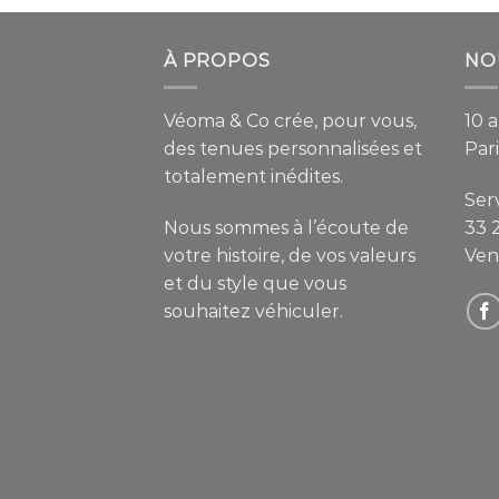
À PROPOS
NO
Véoma & Co crée, pour vous,
10 
des tenues personnalisées et
Pari
totalement inédites.
Serv
Nous sommes à l’écoute de
33 
votre histoire, de vos valeurs
Ven
et du style que vous
souhaitez véhiculer.