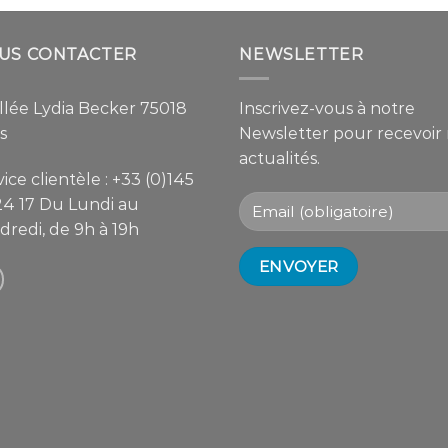
US CONTACTER
NEWSLETTER
allée Lydia Becker 75018
Inscrivez-vous à notre
s
Newsletter pour recevoir
actualités.
ice clientèle :
+33 (0)145
24 17
Du Lundi au
dredi, de 9h à 19h