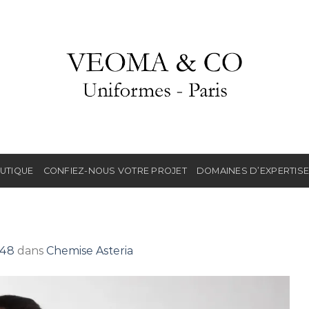
UTIQUE
CONFIEZ-NOUS VOTRE PROJET
DOMAINES D’EXPERTIS
048
dans
Chemise Asteria