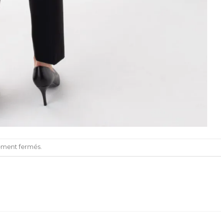
lement fermés.