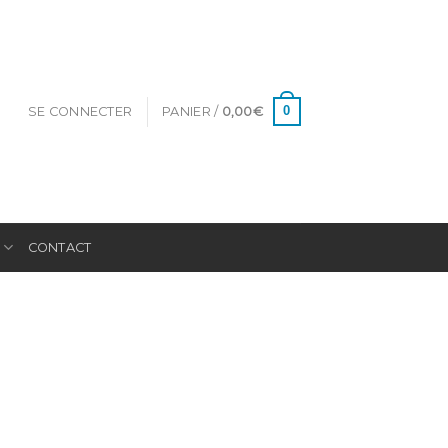
0
SE CONNECTER
PANIER /
0,00
€
E
CONTACT